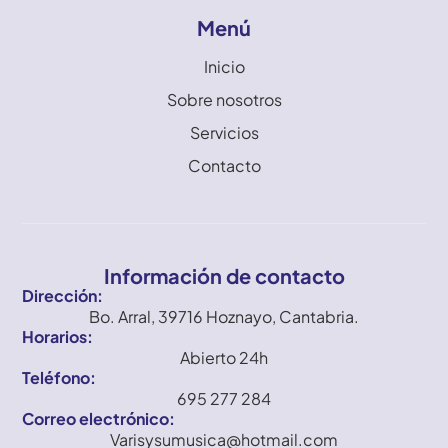
Menú
Inicio
Sobre nosotros
Servicios
Contacto
Información de contacto
Dirección:
Bo. Arral, 39716 Hoznayo, Cantabria.
Horarios:
Abierto 24h
Teléfono:
695 277 284
Correo electrónico:
Varisysumusica@hotmail.com