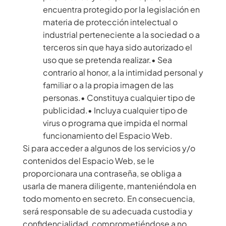
encuentra protegido por la legislación en
materia de protección intelectual o
industrial perteneciente a la sociedad o a
terceros sin que haya sido autorizado el
uso que se pretenda realizar.• Sea
contrario al honor, a la intimidad personal y
familiar o a la propia imagen de las
personas.• Constituya cualquier tipo de
publicidad.• Incluya cualquier tipo de
virus o programa que impida el normal
funcionamiento del Espacio Web.
Si para acceder a algunos de los servicios y/o
contenidos del Espacio Web, se le
proporcionara una contraseña, se obliga a
usarla de manera diligente, manteniéndola en
todo momento en secreto. En consecuencia,
será responsable de su adecuada custodia y
confidencialidad, comprometiéndose a no